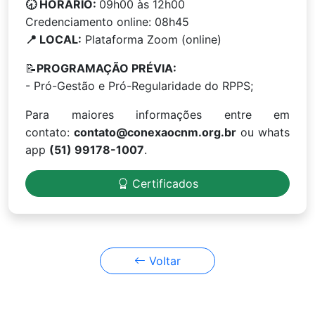
🕣 HORÁRIO:
09h00 às 12h00
Credenciamento online: 08h45
📍 LOCAL:
Plataforma Zoom (online)
📝
PROGRAMAÇÃO PRÉVIA:
- Pró-Gestão e Pró-Regularidade do RPPS;
Para maiores informações entre em
contato:
contato@conexaocnm.org.br
ou whats
app
(51) 99178-1007
.
Certificados
Voltar