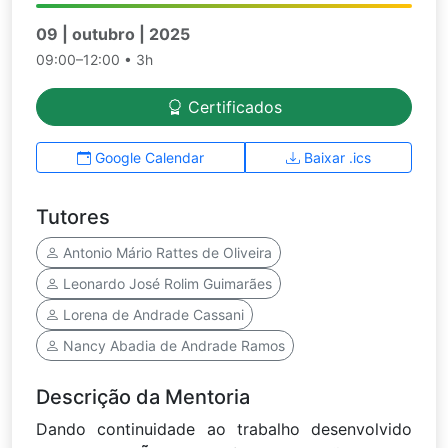
09 | outubro | 2025
09:00–12:00 • 3h
Certificados
Google Calendar
Baixar .ics
Tutores
Antonio Mário Rattes de Oliveira
Leonardo José Rolim Guimarães
Lorena de Andrade Cassani
Nancy Abadia de Andrade Ramos
Descrição da Mentoria
Dando continuidade ao trabalho desenvolvido