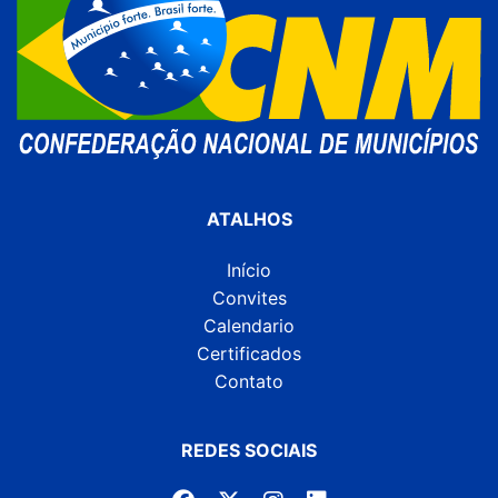
ATALHOS
Início
Convites
Calendario
Certificados
Contato
REDES SOCIAIS