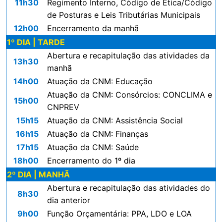
11h30
Regimento Interno, Código de Ética/Código
de Posturas e Leis Tributárias Municipais
12h00
Encerramento da manhã
1º DIA | TARDE
Abertura e recapitulação das atividades da
13h30
manhã
14h00
Atuação da CNM: Educação
Atuação da CNM: Consórcios: CONCLIMA e
15h00
CNPREV
15h15
Atuação da CNM: Assistência Social
16h15
Atuação da CNM: Finanças
17h15
Atuação da CNM: Saúde
18h00
Encerramento do 1º dia
2º DIA | MANHÃ
Abertura e recapitulação das atividades do
8h30
dia anterior
9h00
Função Orçamentária: PPA, LDO e LOA