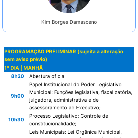
Kim Borges Damasceno
PROGRAMAÇÃO PRELIMINAR (sujeita a alteração
sem aviso prévio)
1º DIA | MANHÃ
8h20
Abertura oficial
Papel Institucional do Poder Legislativo
Municipal: Funções legislativa, fiscalizatória,
9h00
julgadora, administrativa e de
assessoramento ao Executivo;
Processo Legislativo: Controle de
10h30
constitucionalidade;
Leis Municipais: Lei Orgânica Municipal,