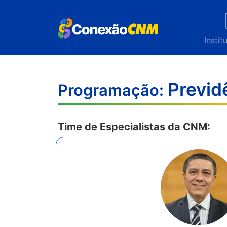
Instit
Previd
Programação:
Time de Especialistas da CNM: