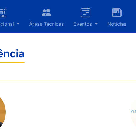
ucional
Áreas Técnicas
Eventos
Notícias
ência