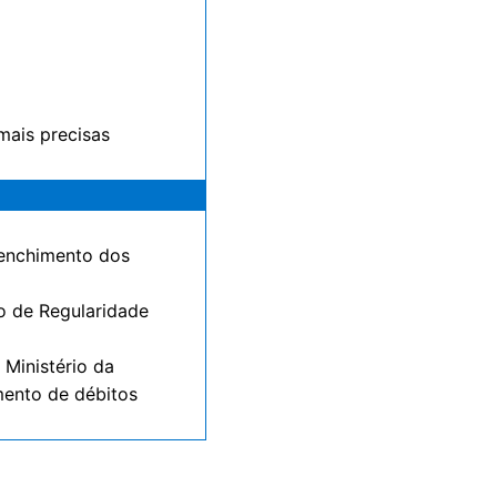
mais precisas
eenchimento dos
do de Regularidade
 Ministério da
mento de débitos