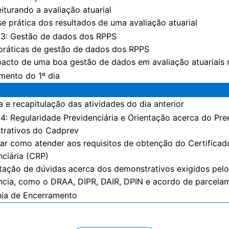
iturando a avaliação atuarial
se prática dos resultados de uma avaliação atuarial
3: Gestão de dados dos RPPS
 práticas de gestão de dados dos RPPS
pacto de uma boa gestão de dados em avaliação atuariais 
mento do 1º dia
a e recapitulação das atividades do dia anterior
4: Regularidade Previdenciária e Orientação acerca do Pr
rativos do Cadprev
ntar como atender aos requisitos de obtenção do Certifica
nciária (CRP)
ntação de dúvidas acerca dos demonstrativos exigidos pelo
ncia, como o DRAA, DIPR, DAIR, DPIN e acordo de parcela
ia de Encerramento