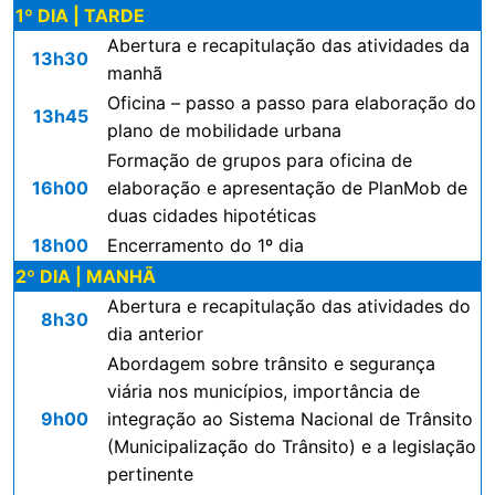
1º DIA | TARDE
Abertura e recapitulação das atividades da
13h30
manhã
Oficina – passo a passo para elaboração do
13h45
plano de mobilidade urbana
Formação de grupos para oficina de
16h00
elaboração e apresentação de PlanMob de
duas cidades hipotéticas
18h00
Encerramento do 1º dia
2º DIA | MANHÃ
Abertura e recapitulação das atividades do
8h30
dia anterior
Abordagem sobre trânsito e segurança
viária nos municípios, importância de
9h00
integração ao Sistema Nacional de Trânsito
(Municipalização do Trânsito) e a legislação
pertinente