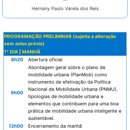
Hernany Paulo Varela dos Reis
PROGRAMAÇÃO PRELIMINAR (sujeita a alteração
sem aviso prévio)
1º DIA | MANHÃ
8h20
Abertura oficial
Abordagem geral sobre o plano de
mobilidade urbana (PlanMob) como
instrumento de efetivação da Política
Nacional de Mobilidade Urbana (PNMU),
9h00
tipologias de mobilidade urbana e
elementos que contribuem para uma boa
prática de mobilidade urbana inteligente e
sustentável.
12h00
Encerramento da manhã