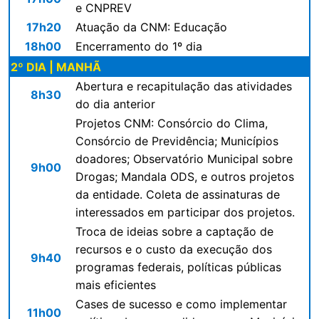
e CNPREV
17h20
Atuação da CNM: Educação
18h00
Encerramento do 1º dia
2º DIA | MANHÃ
Abertura e recapitulação das atividades
8h30
do dia anterior
Projetos CNM: Consórcio do Clima,
Consórcio de Previdência; Municípios
doadores; Observatório Municipal sobre
9h00
Drogas; Mandala ODS, e outros projetos
da entidade. Coleta de assinaturas de
interessados em participar dos projetos.
Troca de ideias sobre a captação de
recursos e o custo da execução dos
9h40
programas federais, políticas públicas
mais eficientes
Cases de sucesso e como implementar
11h00