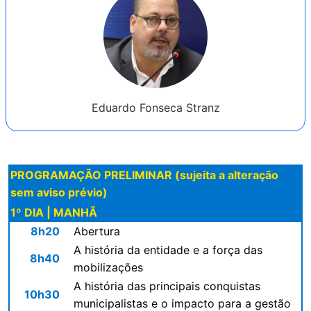
Eduardo Fonseca Stranz
PROGRAMAÇÃO PRELIMINAR (sujeita a alteração
sem aviso prévio)
1º DIA | MANHÃ
8h20
Abertura
A história da entidade e a força das
8h40
mobilizações
A história das principais conquistas
10h30
municipalistas e o impacto para a gestão