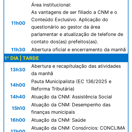
Área institucional:
As vantagens de ser filiado a CNM e o
Conteúdo Exclusivo. Aplicação do
11h00
questionário ao gestor da área
parlamentar e atualização de telefone de
contato dos(as) prefeitos(as).
11h30
Abertura oficial e encerramento da manhã
1º DIA | TARDE
Abertura e recapitulação das atividades
13h30
da manhã
Pauta Municipalista (EC 136/2025 e
14h00
Reforma Tributária)
14h40
Atuação da CNM: Assistência Social
Atuação da CNM: Desempenho das
15h10
finanças municipais
16h00
Atuação da CNM: Saúde
Atuação da CNM: Consórcios: CONCLIMA
17h00