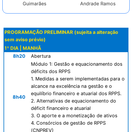
Guimarães
Andrade Ramos
PROGRAMAÇÃO PRELIMINAR (sujeita a alteração
sem aviso prévio)
1º DIA | MANHÃ
8h20
Abertura
Módulo 1: Gestão e equacionamento dos
déficits dos RPPS
1. Medidas a serem implementadas para o
alcance na excelência na gestão e o
equilíbrio financeiro e atuarial dos RPPS.
8h40
2. Alternativas de equacionamento do
déficit financeiro e atuarial
3. O aporte e a monetização de ativos
4. Consórcios de gestão de RPPS
(CNPREV)