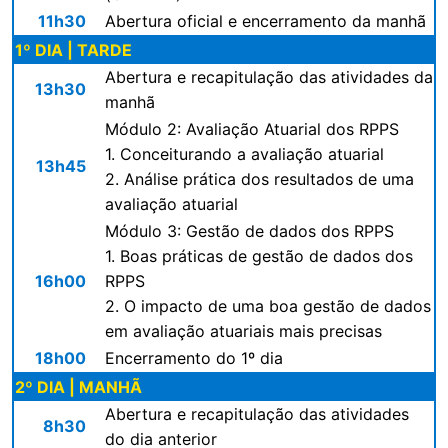
11h30
Abertura oficial e encerramento da manhã
1º DIA | TARDE
Abertura e recapitulação das atividades da
13h30
manhã
Módulo 2: Avaliação Atuarial dos RPPS
1. Conceiturando a avaliação atuarial
13h45
2. Análise prática dos resultados de uma
avaliação atuarial
Módulo 3: Gestão de dados dos RPPS
1. Boas práticas de gestão de dados dos
16h00
RPPS
2. O impacto de uma boa gestão de dados
em avaliação atuariais mais precisas
18h00
Encerramento do 1º dia
2º DIA | MANHÃ
Abertura e recapitulação das atividades
8h30
do dia anterior