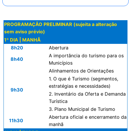
PROGRAMAÇÃO PRELIMINAR (sujeita a alteração
sem aviso prévio)
1º DIA | MANHÃ
8h20
Abertura
A importância do turismo para os
8h40
Municípios
Alinhamentos de Orientações
1. O que é Turismo (segmentos,
estratégias e necessidades)
9h30
2. Inventário da Oferta e Demanda
Turística
3. Plano Municipal de Turismo
Abertura oficial e encerramento da
11h30
manhã