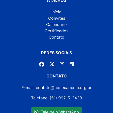
ATALHOS
Início
Convites
Calendario
Certificados
Contato
REDES SOCIAIS
CONTATO
E-mail: contato@conexaocnm.org.br
Telefone: (51) 99215-3439
Fale pelo WhatsApp