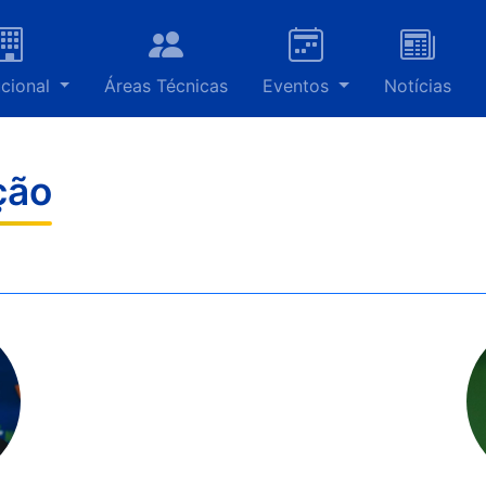
ucional
Áreas Técnicas
Eventos
Notícias
ção