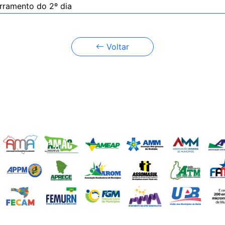
rramento do 2º dia
Voltar