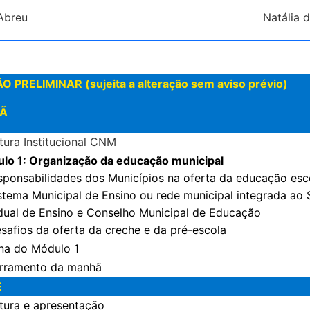
Abreu
Natália 
RELIMINAR (sujeita a alteração sem aviso prévio)
HÃ
tura Institucional CNM
lo 1: Organização da educação municipal
esponsabilidades dos Municípios na oferta da educação esc
istema Municipal de Ensino ou rede municipal integrada ao
dual de Ensino e Conselho Municipal de Educação
esafios da oferta da creche e da pré-escola
ina do Módulo 1
rramento da manhã
E
tura e apresentação