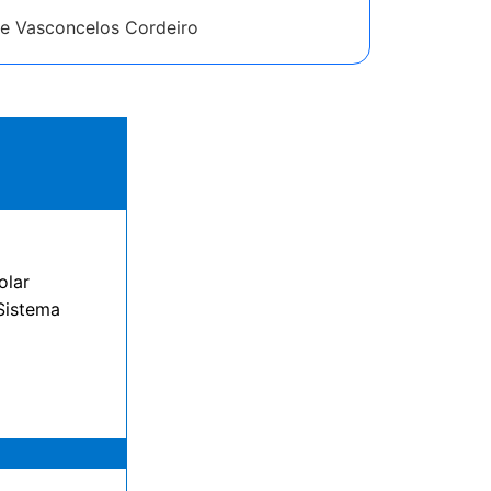
de Vasconcelos Cordeiro
olar
 Sistema