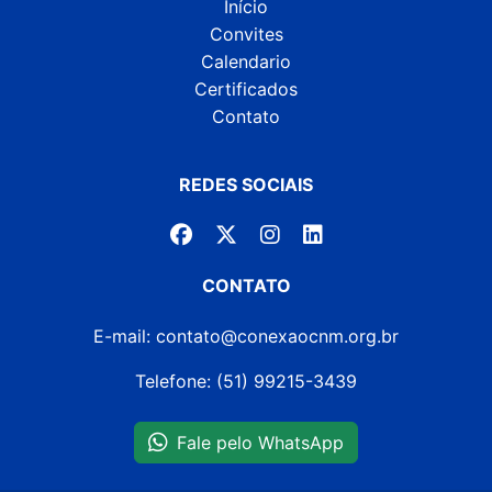
Início
Convites
Calendario
Certificados
Contato
REDES SOCIAIS
CONTATO
E-mail: contato@conexaocnm.org.br
Telefone: (51) 99215-3439
Fale pelo WhatsApp