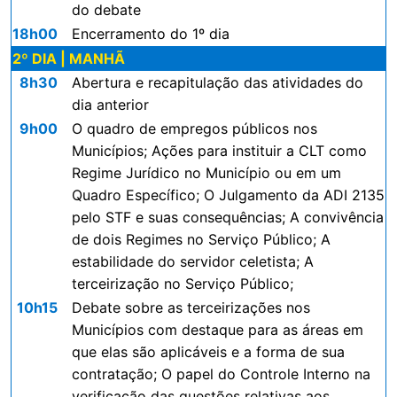
do debate
18h00
Encerramento do 1º dia
2º DIA | MANHÃ
8h30
Abertura e recapitulação das atividades do
dia anterior
9h00
O quadro de empregos públicos nos
Municípios; Ações para instituir a CLT como
Regime Jurídico no Município ou em um
Quadro Específico; O Julgamento da ADI 2135
pelo STF e suas consequências; A convivência
de dois Regimes no Serviço Público; A
estabilidade do servidor celetista; A
terceirização no Serviço Público;
10h15
Debate sobre as terceirizações nos
Municípios com destaque para as áreas em
que elas são aplicáveis e a forma de sua
contratação; O papel do Controle Interno na
verificação das questões relativas aos