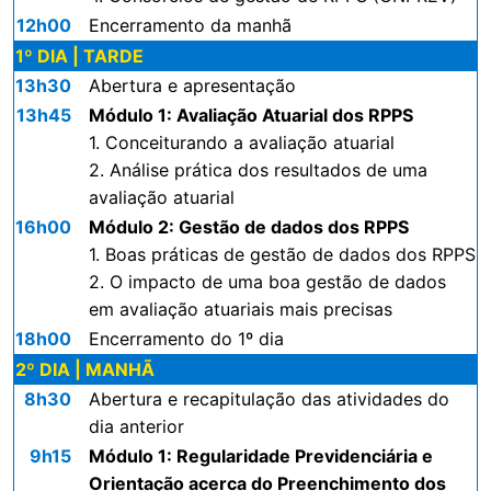
12h00
Encerramento da manhã
1º DIA | TARDE
13h30
Abertura e apresentação
13h45
Módulo 1: Avaliação Atuarial dos RPPS
1. Conceiturando a avaliação atuarial
2. Análise prática dos resultados de uma
avaliação atuarial
16h00
Módulo 2: Gestão de dados dos RPPS
1. Boas práticas de gestão de dados dos RPPS
2. O impacto de uma boa gestão de dados
em avaliação atuariais mais precisas
18h00
Encerramento do 1º dia
2º DIA | MANHÃ
8h30
Abertura e recapitulação das atividades do
dia anterior
9h15
Módulo 1: Regularidade Previdenciária e
Orientação acerca do Preenchimento dos