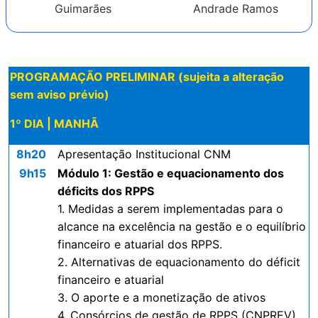
Guimarães
Andrade Ramos
PROGRAMAÇÃO PRELIMINAR (sujeita a alteração
sem aviso prévio)
1º DIA | MANHÃ
8h20
Apresentação Institucional CNM
9h15
Módulo 1: Gestão e equacionamento dos
déficits dos RPPS
1. Medidas a serem implementadas para o
alcance na excelência na gestão e o equilíbrio
financeiro e atuarial dos RPPS.
2. Alternativas de equacionamento do déficit
financeiro e atuarial
3. O aporte e a monetização de ativos
4. Consórcios de gestão de RPPS (CNPREV)