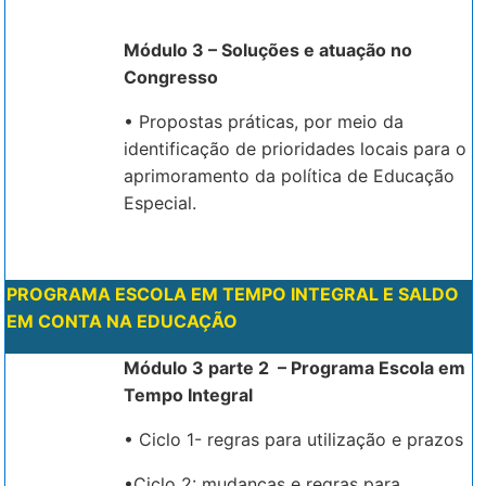
Módulo 3 – Soluções e atuação no
Congresso
• Propostas práticas, por meio da
identificação de prioridades locais para o
aprimoramento da política de Educação
Especial.
PROGRAMA ESCOLA EM TEMPO INTEGRAL E SALDO
EM CONTA NA EDUCAÇÃO
Módulo 3 parte 2 – Programa Escola em
Tempo Integral
• Ciclo 1- regras para utilização e prazos
•Ciclo 2: mudanças e regras para