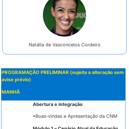
Natália de Vasconcelos Cordeiro
PROGRAMAÇÃO PRELIMINAR (sujeita a alteração sem
aviso prévio)
MANHÃ
Abertura e integração
•Boas-vindas e Apresentação da CNM
Módulo 1 –
Cenário Atual da Educação