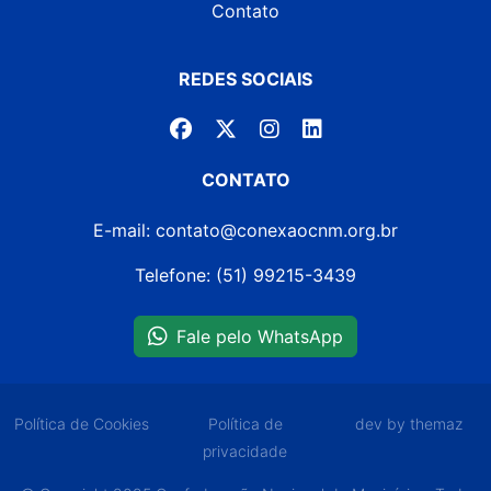
Contato
REDES SOCIAIS
CONTATO
E-mail: contato@conexaocnm.org.br
Telefone: (51) 99215-3439
Fale pelo WhatsApp
Política de Cookies
Política de
dev by themaz
privacidade