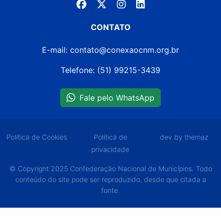
CONTATO
E-mail: contato@conexaocnm.org.br
Telefone: (51) 99215-3439
Fale pelo WhatsApp
Política de Cookies
Política de
dev by themaz
privacidade
© Copyright 2025 Confederação Nacional de Municípios. Todo
conteúdo do site pode ser reproduzido, desde que citada a
fonte.