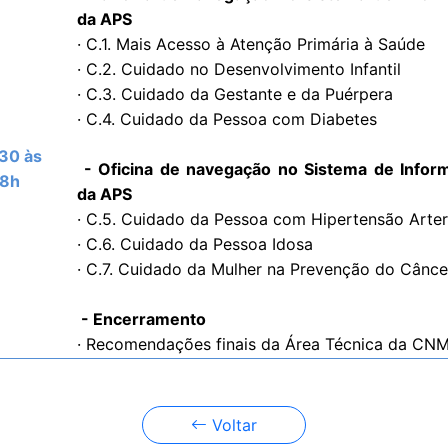
da APS
· C.1. Mais Acesso à Atenção Primária à Saúde
· C.2. Cuidado no Desenvolvimento Infantil
· C.3. Cuidado da Gestante e da Puérpera
· C.4. Cuidado da Pessoa com Diabetes
30 às
- Oficina de navegação no Sistema de Infor
18h
da APS
· C.5. Cuidado da Pessoa com Hipertensão Arter
· C.6. Cuidado da Pessoa Idosa
· C.7. Cuidado da Mulher na Prevenção do Cânce
- Encerramento
· Recomendações finais da Área Técnica da CN
Voltar