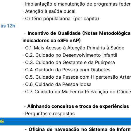
· Implantação e manutenção de programas feder
· Atenção à saúde bucal
· Critério populacional (per capita)
 às 12h
- Incentivo de Qualidade (Notas Metodológica
indicadores da eSFe eAP)
· C.1. Mais Acesso à Atenção Primária à Saúde
· C.2. Cuidado no Desenvolvimento Infantil
· C.3. Cuidado da Gestante e da Puérpera
· C.4. Cuidado da Pessoa com Diabetes
· C.5. Cuidado da Pessoa com Hipertensão Arter
· C.6. Cuidado da Pessoa Idosa
· C.7. Cuidado da Mulher na Prevenção do Cânce
- Alinhando conceitos e troca de experiências
· Perguntas e respostas
DE
- Oficina de navegação no Sistema de Infor