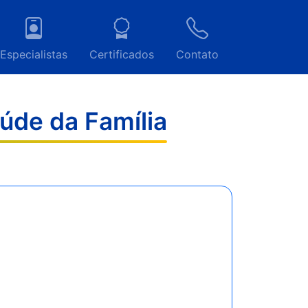
Especialistas
Certificados
Contato
aúde da Família