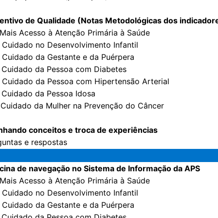
centivo de Qualidade (Notas Metodológicas dos indicador
. Mais Acesso à Atenção Primária à Saúde
. Cuidado no Desenvolvimento Infantil
. Cuidado da Gestante e da Puérpera
4. Cuidado da Pessoa com Diabetes
. Cuidado da Pessoa com Hipertensão Arterial
. Cuidado da Pessoa Idosa
7. Cuidado da Mulher na Prevenção do Câncer
inhando conceitos e troca de experiências
guntas e respostas
icina de navegação no Sistema de Informação da APS
. Mais Acesso à Atenção Primária à Saúde
. Cuidado no Desenvolvimento Infantil
. Cuidado da Gestante e da Puérpera
4. Cuidado da Pessoa com Diabetes