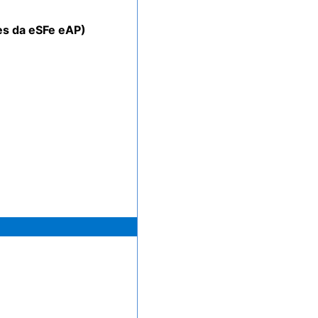
es da eSFe eAP)