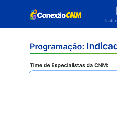
Instit
Indica
Programação:
Time de Especialistas da CNM: