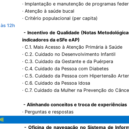
· Implantação e manutenção de programas feder
· Atenção à saúde bucal
· Critério populacional (per capita)
 às 12h
- Incentivo de Qualidade (Notas Metodológica
indicadores da eSFe eAP)
· C.1. Mais Acesso à Atenção Primária à Saúde
· C.2. Cuidado no Desenvolvimento Infantil
· C.3. Cuidado da Gestante e da Puérpera
· C.4. Cuidado da Pessoa com Diabetes
· C.5. Cuidado da Pessoa com Hipertensão Arter
· C.6. Cuidado da Pessoa Idosa
· C.7. Cuidado da Mulher na Prevenção do Cânce
- Alinhando conceitos e troca de experiências
· Perguntas e respostas
DE
- Oficina de navegação no Sistema de Infor