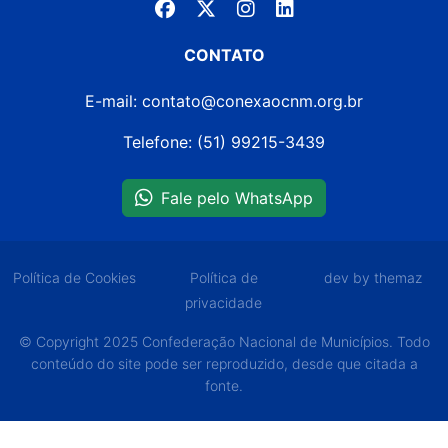
CONTATO
E-mail: contato@conexaocnm.org.br
Telefone: (51) 99215-3439
Fale pelo WhatsApp
Política de Cookies
Política de
dev by themaz
privacidade
© Copyright 2025 Confederação Nacional de Municípios. Todo
conteúdo do site pode ser reproduzido, desde que citada a
fonte.