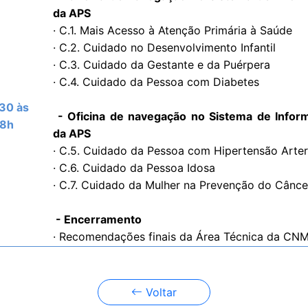
da APS
· C.1. Mais Acesso à Atenção Primária à Saúde
· C.2. Cuidado no Desenvolvimento Infantil
· C.3. Cuidado da Gestante e da Puérpera
· C.4. Cuidado da Pessoa com Diabetes
30 às
- Oficina de navegação no Sistema de Infor
18h
da APS
· C.5. Cuidado da Pessoa com Hipertensão Arter
· C.6. Cuidado da Pessoa Idosa
· C.7. Cuidado da Mulher na Prevenção do Cânce
- Encerramento
· Recomendações finais da Área Técnica da CN
Voltar