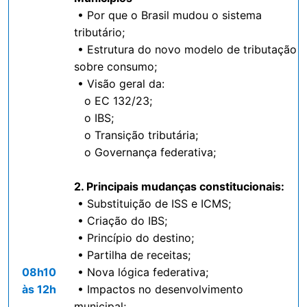
• Por que o Brasil mudou o sistema
tributário;
• Estrutura do novo modelo de tributação
sobre consumo;
• Visão geral da:
o EC 132/23;
o IBS;
o Transição tributária;
o Governança federativa;
2. Principais mudanças constitucionais:
• Substituição de ISS e ICMS;
• Criação do IBS;
• Princípio do destino;
• Partilha de receitas;
08h10
• Nova lógica federativa;
às 12h
• Impactos no desenvolvimento
municipal;