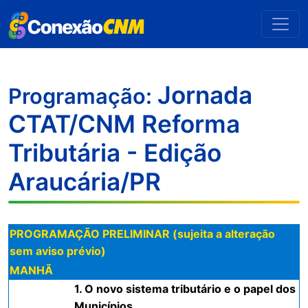
Jornada
Programação:
CTAT/CNM Reforma
Tributária - Edição
Araucária/PR
PROGRAMAÇÃO PRELIMINAR (sujeita a alteração
sem aviso prévio)
MANHÃ
1. O novo sistema tributário e o papel dos
Municípios