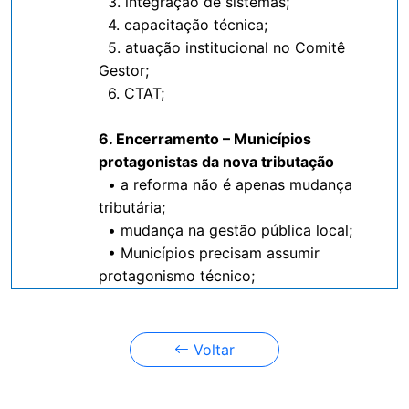
3. integração de sistemas;
4. capacitação técnica;
5. atuação institucional no Comitê
Gestor;
6. CTAT;
6. Encerramento – Municípios
protagonistas da nova tributação
• a reforma não é apenas mudança
tributária;
• mudança na gestão pública local;
• Municípios precisam assumir
protagonismo técnico;
Voltar