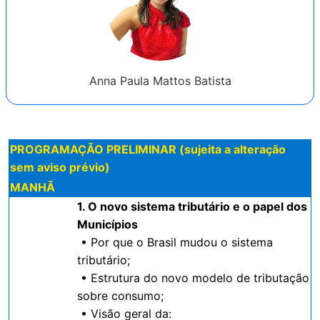
Anna Paula Mattos Batista
PROGRAMAÇÃO PRELIMINAR (sujeita a alteração
sem aviso prévio)
MANHÃ
1. O novo sistema tributário e o papel dos
Municípios
• Por que o Brasil mudou o sistema
tributário;
• Estrutura do novo modelo de tributação
sobre consumo;
• Visão geral da: