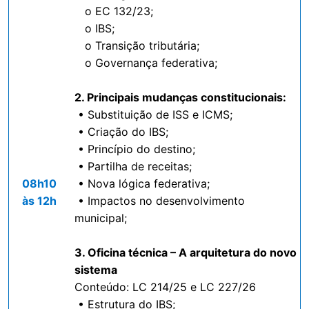
o EC 132/23;
o IBS;
o Transição tributária;
o Governança federativa;
2. Principais mudanças constitucionais:
• Substituição de ISS e ICMS;
• Criação do IBS;
• Princípio do destino;
• Partilha de receitas;
08h10
• Nova lógica federativa;
às 12h
• Impactos no desenvolvimento
municipal;
3. Oficina técnica – A arquitetura do novo
sistema
Conteúdo: LC 214/25 e LC 227/26
• Estrutura do IBS;