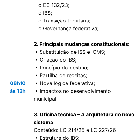
o EC 132/23;
o IBS;
o Transição tributária;
o Governança federativa;
2. Principais mudanças constitucionais:
• Substituição de ISS e ICMS;
• Criação do IBS;
• Princípio do destino;
• Partilha de receitas;
08h10
• Nova lógica federativa;
às 12h
• Impactos no desenvolvimento
municipal;
3. Oficina técnica – A arquitetura do novo
sistema
Conteúdo: LC 214/25 e LC 227/26
• Estrutura do IBS;