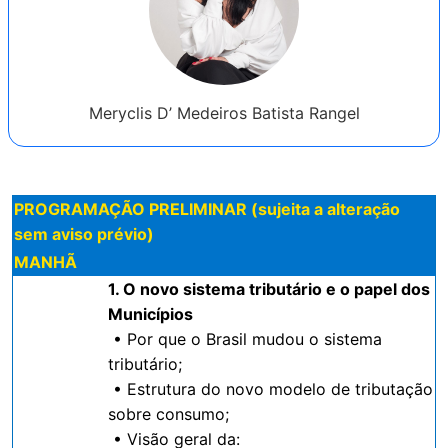
Meryclis D’ Medeiros Batista Rangel
PROGRAMAÇÃO PRELIMINAR (sujeita a alteração
sem aviso prévio)
MANHÃ
1. O novo sistema tributário e o papel dos
Municípios
• Por que o Brasil mudou o sistema
tributário;
• Estrutura do novo modelo de tributação
sobre consumo;
• Visão geral da: