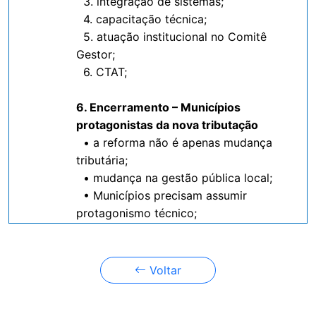
3. integração de sistemas;
4. capacitação técnica;
5. atuação institucional no Comitê
Gestor;
6. CTAT;
6. Encerramento – Municípios
protagonistas da nova tributação
• a reforma não é apenas mudança
tributária;
• mudança na gestão pública local;
• Municípios precisam assumir
protagonismo técnico;
Voltar