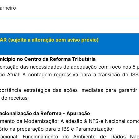
arneiro
sujeita a alteração sem aviso prévio)
icípio no Centro da Reforma Tributária
entação das necessidades de adequação com foco nos 5 pi
io Atual: A contagem regressiva para a transição do IS
ortância estratégica das ações imediatas para garant
 de receitas;
acionalização da Reforma - Apuração
mento da Modernização: A adesão à NFS-e Nacional como 
ório na preparação para o IBS e Parametrização;
acional: Funcionamento do Ambiente de Dados Na