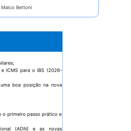
Maico Bettoni
lares;
S e ICMS para o IBS (2026-
ir uma boa posição na nova
o primeiro passo prático e
cional (ADN) e as novas