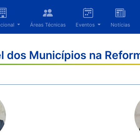
ucional
Áreas Técnicas
Eventos
Notícias
l dos Municípios na Reform