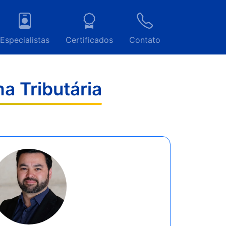
Especialistas
Certificados
Contato
a Tributária