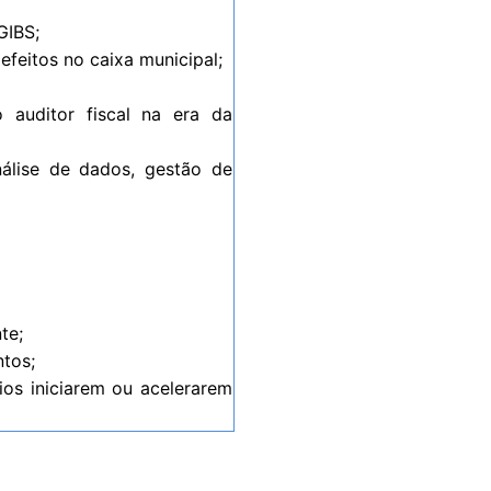
GIBS;
feitos no caixa municipal;
uditor fiscal na era da
álise de dados, gestão de
te;
tos;
os iniciarem ou acelerarem