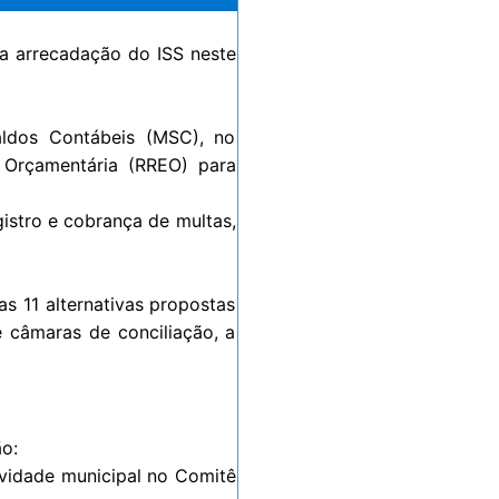
a arrecadação do ISS neste
ldos Contábeis (MSC), no
 Orçamentária (RREO) para
istro e cobrança de multas,
s 11 alternativas propostas
e câmaras de conciliação, a
ão:
vidade municipal no Comitê