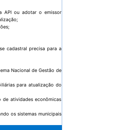
ia API ou adotar o emissor
lização;
ões;
e cadastral precisa para a
istema Nacional de Gestão de
liárias para atualização do
o de atividades econômicas
ndo os sistemas municipais