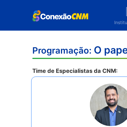
Instit
O pape
Programação:
Time de Especialistas da CNM: