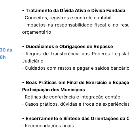
- Tratamento da Dívida Ativa e Dívida Fundada
· Conceitos, registros e controle contábil
· Impactos na responsabilidade fiscal e no res
orçamentário
- Duodécimos e Obrigações de Repasse
30 às
· Regras de transferência aos Poderes Legisla
18h
Judiciário
· Cuidados com restos a pagar e saldos bancári
- Boas Práticas em Final de Exercício e Espaç
Participação dos Municípios
· Rotinas de conferência e integração contábil
· Casos práticos, dúvidas e troca de experiência
- Encerramento e Síntese das Orientações da
· Recomendações finais