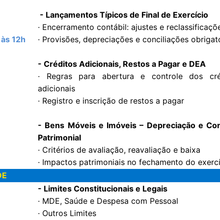
- Lançamentos Típicos de Final de Exercício
· Encerramento contábil: ajustes e reclassificaçõ
 às 12h
· Provisões, depreciações e conciliações obrigat
- Créditos Adicionais, Restos a Pagar e DEA
· Regras para abertura e controle dos cré
adicionais
· Registro e inscrição de restos a pagar
- Bens Móveis e Imóveis – Depreciação e Con
Patrimonial
· Critérios de avaliação, reavaliação e baixa
· Impactos patrimoniais no fechamento do exerc
DE
- Limites Constitucionais e Legais
· MDE, Saúde e Despesa com Pessoal
· Outros Limites