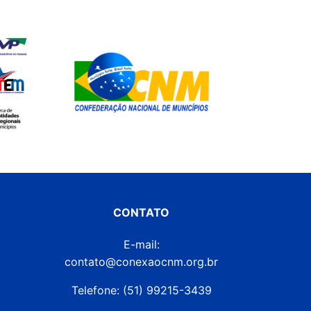
CONTATO
E-mail:
contato@conexaocnm.org.br
Telefone: (51) 99215-3439