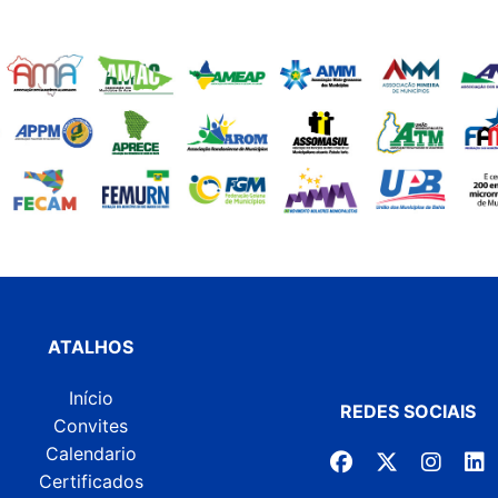
ATALHOS
Início
REDES SOCIAIS
Convites
Calendario
Certificados