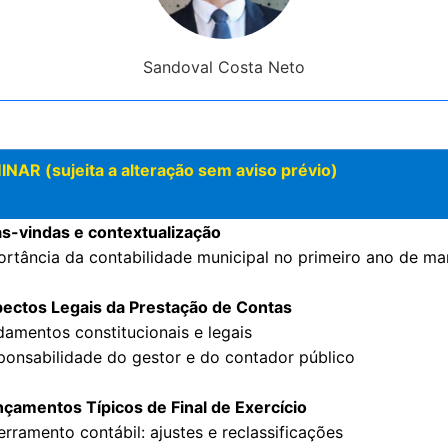
Sandoval Costa Neto
 (sujeita a alteração sem aviso prévio)
as-vindas e contextualização
ortância da contabilidade municipal no primeiro ano de m
pectos Legais da Prestação de Contas
damentos constitucionais e legais
ponsabilidade do gestor e do contador público
nçamentos Típicos de Final de Exercício
erramento contábil: ajustes e reclassificações