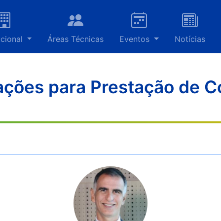
ucional
Áreas Técnicas
Eventos
Notícias
ações para Prestação de C