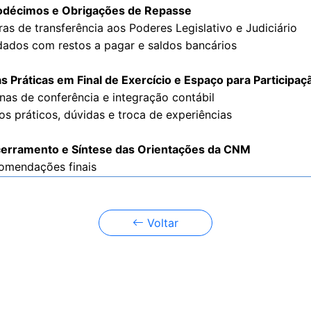
odécimos e Obrigações de Repasse
ras de transferência aos Poderes Legislativo e Judiciário
dados com restos a pagar e saldos bancários
s Práticas em Final de Exercício e Espaço para Participa
inas de conferência e integração contábil
os práticos, dúvidas e troca de experiências
cerramento e Síntese das Orientações da CNM
comendações finais
Voltar