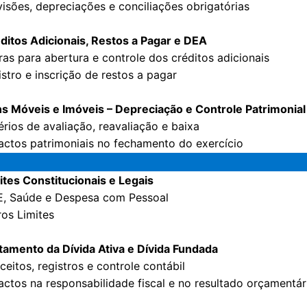
visões, depreciações e conciliações obrigatórias
ditos Adicionais, Restos a Pagar e DEA
ras para abertura e controle dos créditos adicionais
istro e inscrição de restos a pagar
ns Móveis e Imóveis – Depreciação e Controle Patrimonial
térios de avaliação, reavaliação e baixa
actos patrimoniais no fechamento do exercício
ites Constitucionais e Legais
E, Saúde e Despesa com Pessoal
ros Limites
tamento da Dívida Ativa e Dívida Fundada
ceitos, registros e controle contábil
actos na responsabilidade fiscal e no resultado orçamentár