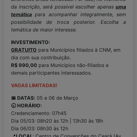
da inscrição, será possível escolher apenas
uma
temática
para acompanhar integralmente, sem
possibilidade de troca posterior.
Escolha a
temática de maior interesse.
INVESTIMENTO:
GRATUITO
para Municípios filiados à CNM, em
dia com sua contribuição.
R$ 990,00
para Municípios não-filiados e
demais participantes interessados.
VAGAS LIMITADAS!
📅 DATAS:
05 e 06 de Março
🕣 HORÁRIO:
Credenciamento: 07h45
Dia 05/03: 08h20 às 12h | 13h30 às 18h
Dia 06/03: 08h30 às 12h
📍
LOCAL
: Centro de Convenções do Ceará (Av.