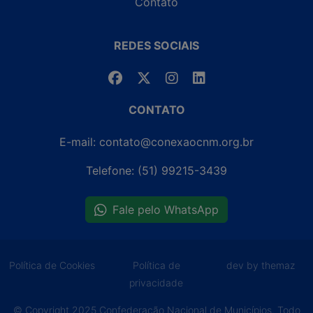
Contato
REDES SOCIAIS
CONTATO
E-mail: contato@conexaocnm.org.br
Telefone: (51) 99215-3439
Fale pelo WhatsApp
Política de Cookies
Política de
dev by themaz
privacidade
© Copyright 2025 Confederação Nacional de Municípios. Todo