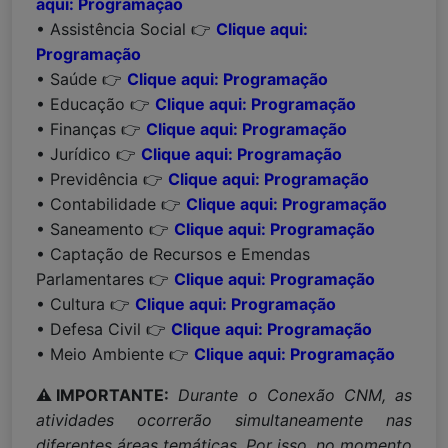
aqui: Programação
• Assistência Social 👉
Clique aqui:
Programação
• Saúde 👉
Clique aqui: Programação
• Educação 👉
Clique aqui: Programação
• Finanças 👉
Clique aqui: Programação
• Jurídico 👉
Clique aqui: Programação
• Previdência 👉
Clique aqui: Programação
• Contabilidade 👉
Clique aqui: Programação
• Saneamento 👉
Clique aqui: Programação
• Captação de Recursos e Emendas
Parlamentares 👉
Clique aqui: Programação
• Cultura 👉
Clique aqui: Programação
• Defesa Civil 👉
Clique aqui: Programação
• Meio Ambiente 👉
Clique aqui: Programação
⚠️IMPORTANTE:
Durante o Conexão CNM, as
atividades ocorrerão simultaneamente nas
diferentes áreas temáticas. Por isso, no momento