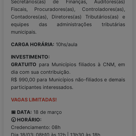
Secretários(as) de Finanças, Auditores(as)
Fiscais, Procuradores(as), Controladores(as),
Contadores(as), Diretores(as) Tributários(as) e
equipes das administrações tributárias
municipais.
CARGA HORÁRIA:
10hs/aula
INVESTIMENTO:
GRATUITO
para Municípios filiados à CNM, em
dia com sua contribuição.
R$ 990,00 para Municípios não-filiados e demais
participantes interessados.
VAGAS LIMITADAS!
📅 DATA:
18 de março
🕣 HORÁRIO:
Credenciamento: 08h
Dia 18/03: 08h10 às 12h | 13h30 às 18h