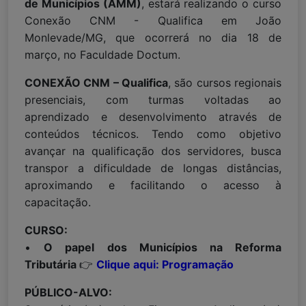
de Municípios
(AMM)
, estará realizando o curso
Conexão CNM - Qualifica em João
Monlevade/MG, que ocorrerá no dia 18 de
março, no Faculdade Doctum.
CONEXÃO CNM – Qualifica
, são cursos regionais
presenciais, com turmas voltadas ao
aprendizado e desenvolvimento através de
conteúdos técnicos. Tendo como objetivo
avançar na qualificação dos servidores, busca
transpor a dificuldade de longas distâncias,
aproximando e facilitando o acesso à
capacitação.
CURSO:
•
O papel dos Municípios na Reforma
Tributária
👉
Clique aqui: Programação
PÚBLICO-ALVO: