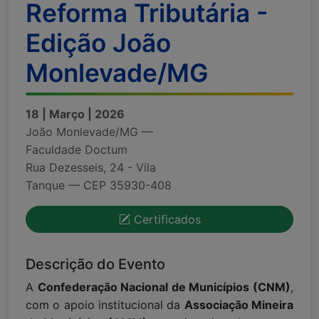
Reforma Tributária -
Edição João
Monlevade/MG
18 | Março | 2026
João Monlevade/MG —
Faculdade Doctum
Rua Dezesseis, 24 - Vila
Tanque — CEP 35930-408
Certificados
Descrição do Evento
A
Confederação Nacional de Municípios (CNM)
,
com o apoio institucional da
Associação Mineira