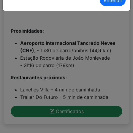
Entendi!
Localização Waze:
Clique aqui!
Proximidades:
Aeroporto Internacional Tancredo Neves
(CNF)
, - 1h30 de carro/onibus (44,9 km)
Estação Rodoviária de João Monlevade
- 3h16 de carro (179km)
Restaurantes próximos:
Lanches Villa - 4 min de caminhada
Trailer Do Futuro - 5 min de caminhada
Certificados